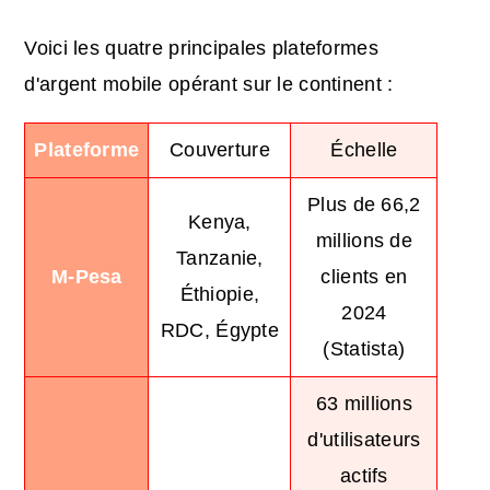
Voici les quatre principales plateformes
d'argent mobile opérant sur le continent :
Plateforme
Couverture
Échelle
Plus de 66,2
Kenya,
millions de
Tanzanie,
M-Pesa
clients en
Éthiopie,
2024
RDC, Égypte
(Statista)
63 millions
d'utilisateurs
actifs