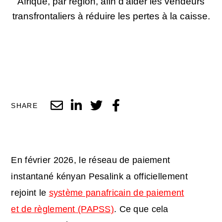
Afrique, par région, afin d'aider les vendeurs
transfrontaliers à réduire les pertes à la caisse.
SHARE
En février 2026, le réseau de paiement
instantané kényan Pesalink a officiellement
rejoint le
système panafricain de paiement
et de règlement (PAPSS)
. Ce que cela