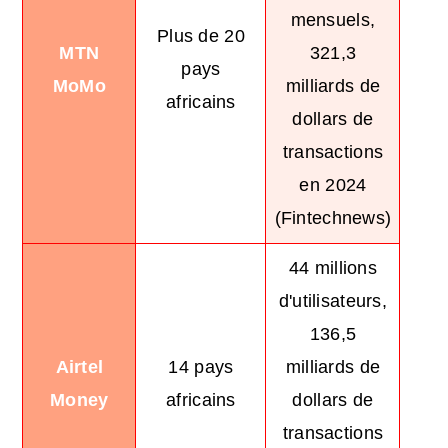
mensuels,
Plus de 20
MTN
321,3
pays
MoMo
milliards de
africains
dollars de
transactions
en 2024
(Fintechnews)
44 millions
d'utilisateurs,
136,5
Airtel
14 pays
milliards de
Money
africains
dollars de
transactions