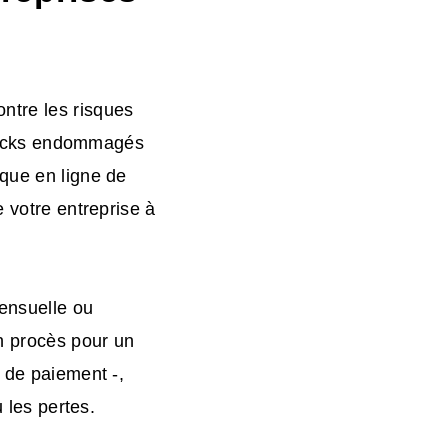
ntre les risques
 stocks endommagés
ique en ligne de
e votre entreprise à
ensuelle ou
un procès pour un
s de paiement -,
u les pertes.