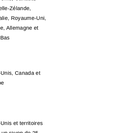
lle-Zélande,
alie, Royaume-Uni,
e, Allemagne et
-Bas
-Unis, Canada et
pe
Unis et territoires