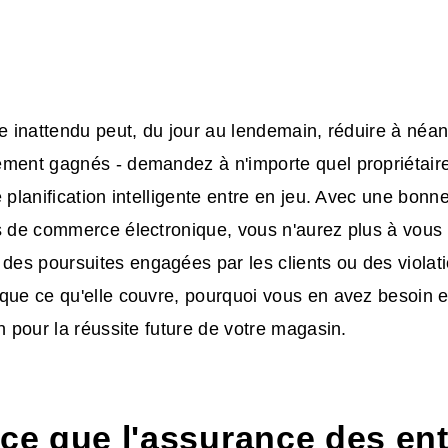
re inattendu peut, du jour au lendemain, réduire à néa
ement gagnés - demandez à n'importe quel propriétaire
e planification intelligente entre en jeu. Avec une bonn
es de commerce électronique
, vous n'aurez plus à vous 
es poursuites engagées par les clients ou des violat
que ce qu'elle couvre, pourquoi vous en avez besoin 
an pour la réussite future de votre magasin.
-ce que l'assurance des en