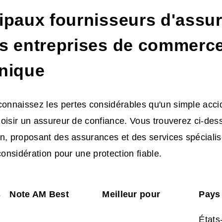
ipaux fournisseurs d'
assu
es entreprises de commerc
onique
nnaissez les pertes considérables qu'un simple accide
oisir un assureur de confiance. Vous trouverez ci-des
n, proposant des assurances et des services spécialis
considération pour une protection fiable.
s
Note AM Best
Meilleur pour
Pays
États