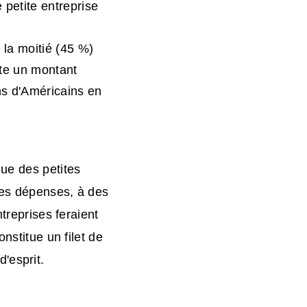
 petite entreprise
 la moitié (45 %)
nte un montant
ons d'Américains en
ue des petites
ntes dépenses, à des
treprises feraient
nstitue un filet de
d'esprit.