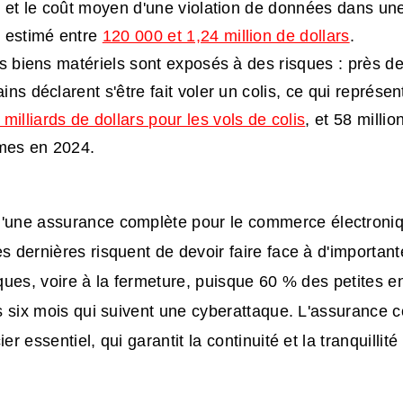
, et le coût moyen d'une violation de données dans une
 estimé entre
120 000 et 1,24 million de dollars
.
es biens matériels sont exposés à des risques : près de
ins déclarent s'être fait voler un colis, ce qui représe
 milliards de dollars pour les vols de colis
, et 58 milli
imes en 2024.
d'une
assurance
complète
pour le commerce électroniq
es dernières risquent de devoir faire face à d'importa
diques, voire à la fermeture, puisque 60 % des petites en
es six mois qui suivent une cyberattaque. L'assurance co
er essentiel, qui garantit la continuité et la tranquillité 