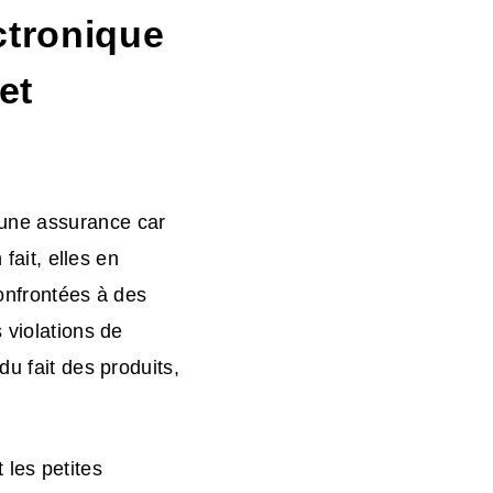
ctronique
et
'une assurance car
fait, elles en
confrontées à des
 violations de
du fait des produits,
 les petites