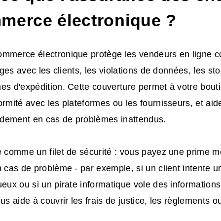
merce électronique ?
mmerce électronique protège les vendeurs en ligne co
itiges avec les clients, les violations de données, les
es d'expédition. Cette couverture permet à votre bout
ormité avec les plateformes ou les fournisseurs, et aid
pidement en cas de problèmes inattendus.
e comme un filet de sécurité : vous payez une prime m
n cas de problème - par exemple, si un client intente 
ueux ou si un pirate informatique vole des information
us aide à couvrir les frais de justice, les règlements o