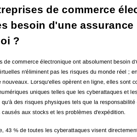
treprises de commerce éle
les besoin d'une assurance
oi ?
es de commerce électronique ont absolument besoin d
virtuelles n'éliminent pas les risques du monde réel ; en 
e nouveaux. Lorsqu'elles opèrent en ligne, elles sont 
 numériques uniques telles que les cyberattaques et les
 qu'à des risques physiques tels que la responsabilité 
causés aux stocks et les problèmes d'expédition.
, 43 % de toutes les cyberattaques visent directement