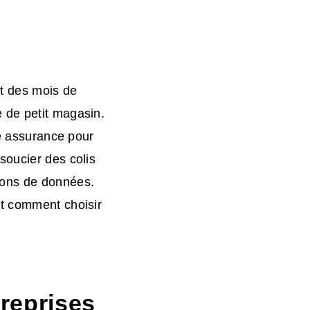
nt des mois de
 de petit magasin.
e
assurance pour
soucier des colis
ions de données.
et comment choisir
treprises