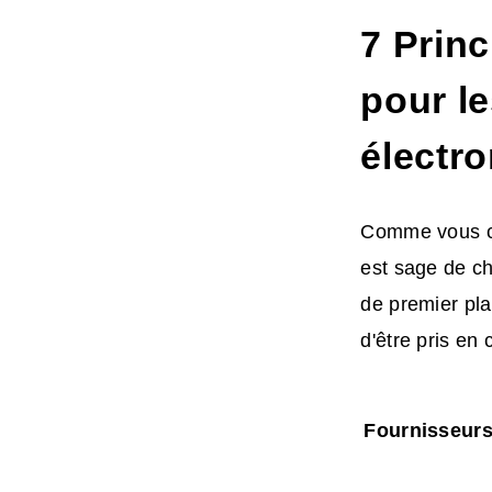
7 Princ
pour l
électr
Comme vous co
est sage de ch
de premier pla
d'être pris en 
Fournisseur