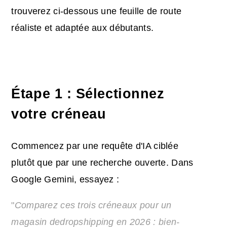
trouverez ci-dessous une feuille de route
réaliste et adaptée aux débutants.
Étape 1 : Sélectionnez
votre créneau
Commencez par une requête d'IA ciblée
plutôt que par une recherche ouverte. Dans
Google Gemini, essayez :
"
Comparez ces trois créneaux pour un
magasin de
dropshipping
en 2026 : bien-