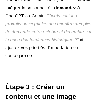
intégrer la saisonnalité :
demandez à
ChatGPT ou Gemini
"Quels sont les
produits susceptibles de connaître des pics
de demande entre octobre et décembre sur
la base des tendances historiques ?"
et
ajustez vos priorités d'importation en
conséquence.
Étape 3 : Créer un
contenu et une image