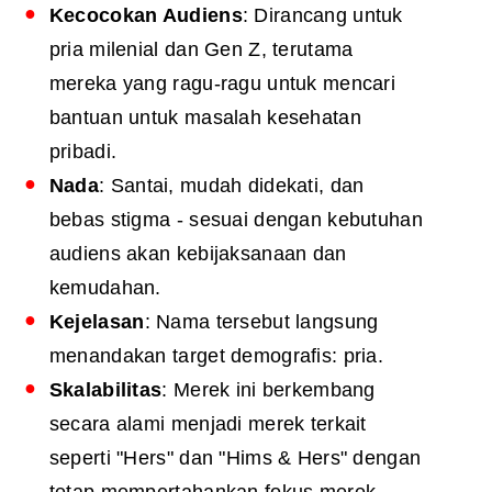
Kecocokan Audiens
: Dirancang untuk
pria milenial dan Gen Z, terutama
mereka yang ragu-ragu untuk mencari
bantuan untuk masalah kesehatan
pribadi.
Nada
: Santai, mudah didekati, dan
bebas stigma - sesuai dengan kebutuhan
audiens akan kebijaksanaan dan
kemudahan.
Kejelasan
: Nama tersebut langsung
menandakan target demografis: pria.
Skalabilitas
: Merek ini berkembang
secara alami menjadi merek terkait
seperti "Hers" dan "Hims & Hers" dengan
tetap mempertahankan fokus merek.