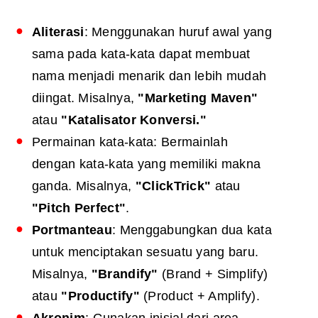
Aliterasi
: Menggunakan huruf awal yang
sama pada kata-kata dapat membuat
nama menjadi menarik dan lebih mudah
diingat. Misalnya,
"Marketing Maven"
atau
"Katalisator Konversi."
Permainan kata-kata: Bermainlah
dengan kata-kata yang memiliki makna
ganda. Misalnya,
"ClickTrick"
atau
"Pitch Perfect"
.
Portmanteau
: Menggabungkan dua kata
untuk menciptakan sesuatu yang baru.
Misalnya,
"Brandify"
(Brand + Simplify)
atau
"Productify"
(Product + Amplify).