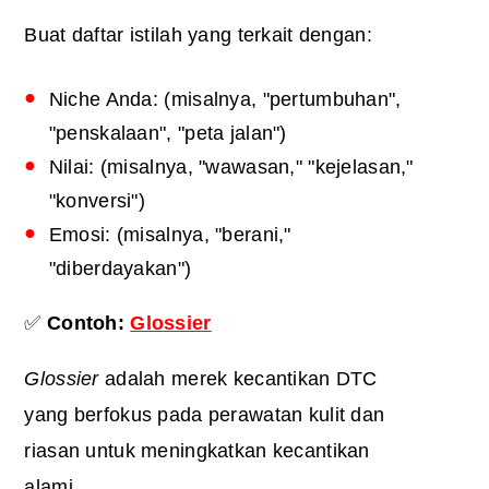
Buat daftar istilah yang terkait dengan:
Niche Anda: (misalnya, "pertumbuhan",
"penskalaan", "peta jalan")
Nilai: (misalnya, "wawasan," "kejelasan,"
"konversi")
Emosi: (misalnya, "berani,"
"diberdayakan")
✅
Contoh:
Glossier
Glossier
adalah merek kecantikan DTC
yang berfokus pada perawatan kulit dan
riasan untuk meningkatkan kecantikan
alami.