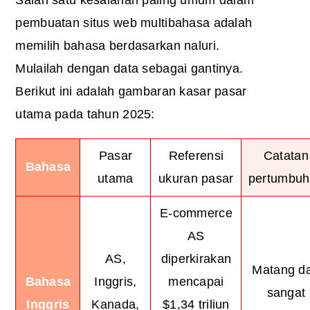
pembuatan situs web multibahasa adalah
memilih bahasa berdasarkan naluri.
Mulailah dengan data sebagai gantinya.
Berikut ini adalah gambaran kasar pasar
utama pada tahun 2025:
Pasar
Referensi
Catatan
Bahasa
utama
ukuran pasar
pertumbu
E-commerce
AS
AS,
diperkirakan
Matang d
Bahasa
Inggris,
mencapai
sangat
Inggris
Kanada,
$1,34 triliun