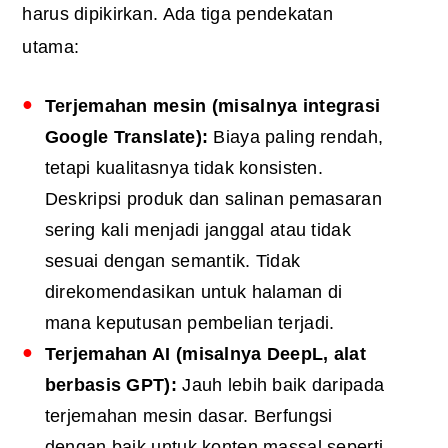
harus dipikirkan. Ada tiga pendekatan
utama:
Terjemahan mesin (misalnya integrasi
Google Translate):
Biaya paling rendah,
tetapi kualitasnya tidak konsisten.
Deskripsi produk dan salinan pemasaran
sering kali menjadi janggal atau tidak
sesuai dengan semantik. Tidak
direkomendasikan untuk halaman di
mana keputusan pembelian terjadi.
Terjemahan
AI
(misalnya DeepL, alat
berbasis GPT):
Jauh lebih baik daripada
terjemahan mesin dasar. Berfungsi
dengan baik untuk konten massal seperti