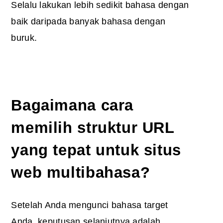
Selalu lakukan lebih sedikit bahasa dengan
baik daripada banyak bahasa dengan
buruk.
Bagaimana cara
memilih struktur URL
yang tepat untuk situs
web multibahasa?
Setelah Anda mengunci bahasa target
Anda, keputusan selanjutnya adalah