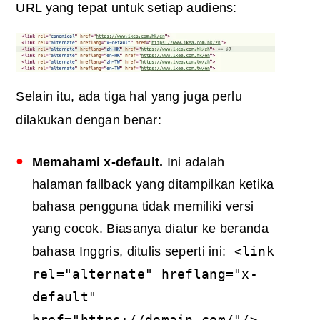
URL yang tepat untuk setiap audiens:
Selain itu, ada tiga hal yang juga perlu
dilakukan dengan benar:
Memahami x-default.
Ini adalah
halaman fallback yang ditampilkan ketika
bahasa pengguna tidak memiliki versi
yang cocok. Biasanya diatur ke beranda
<link
bahasa Inggris, ditulis seperti ini:
rel="alternate" hreflang="x-
default"
href=
"
https://domain.com/"
/>.