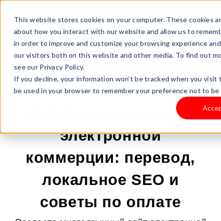
This website stores cookies on your computer. These cookies ar
about how you interact with our website and allow us to rememb
in order to improve and customize your browsing experience and 
our visitors both on this website and other media. To find out 
see our Privacy Policy.
25.05.2026 9:00:02 |
ДРОПШИППИНГ
If you decline, your information won’t be tracked when you visit t
Создание
be used in your browser to remember your preference not to be 
Acce
многоязычного сайта
электронной
коммерции: перевод,
локальное SEO и
советы по оплате