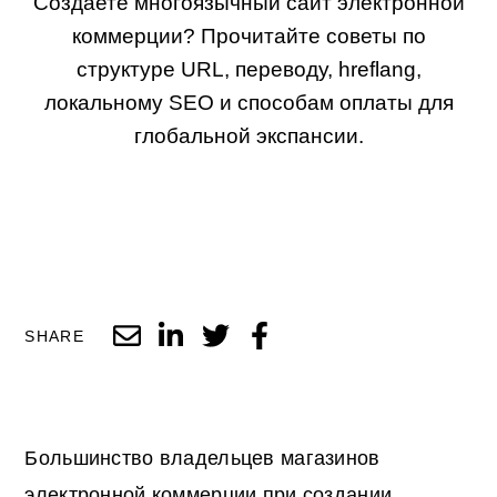
Создаете многоязычный сайт электронной
коммерции? Прочитайте советы по
структуре URL, переводу, hreflang,
локальному SEO и способам оплаты для
глобальной экспансии.
SHARE
Большинство владельцев магазинов
электронной коммерции при создании