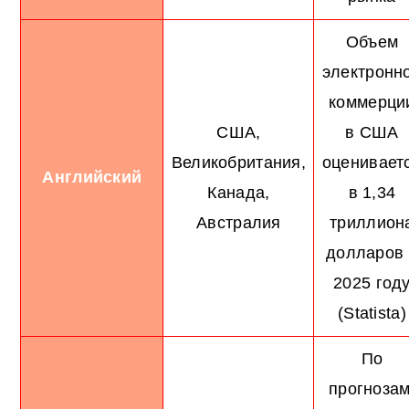
Объем
электронн
коммерци
США,
в США
Великобритания,
оценивает
Английский
Канада,
в 1,34
Австралия
триллион
долларов 
2025 год
(Statista)
По
прогнозам