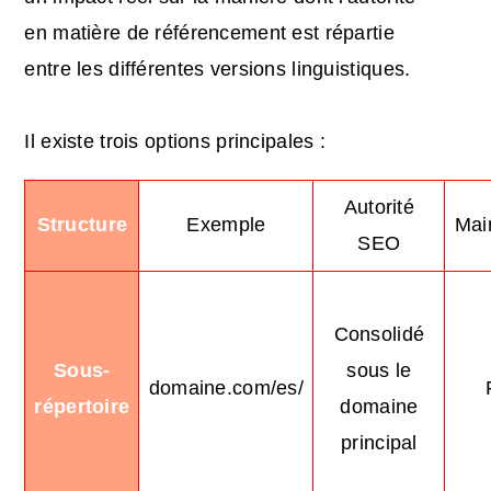
en matière de référencement est répartie
entre les différentes versions linguistiques.
Il existe trois options principales :
Autorité
Structure
Exemple
Mai
SEO
Consolidé
Sous-
sous le
domaine.com/es/
répertoire
domaine
principal