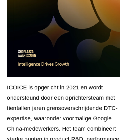
ICOICE is opgericht in 2021 en wordt
ondersteund door een oprichtersteam met
tientallen jaren grensoverschrijdende DTC-
expertise, waaronder voormalige Google
China-medewerkers. Het team combineert
sterke punten in product R&D, performance