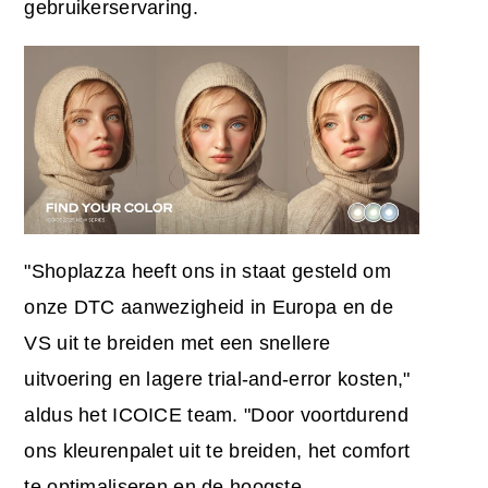
gebruikerservaring.
"Shoplazza heeft ons in staat gesteld om
onze DTC aanwezigheid in Europa en de
VS uit te breiden met een snellere
uitvoering en lagere trial-and-error kosten,"
aldus het ICOICE team. "Door voortdurend
ons kleurenpalet uit te breiden, het comfort
te optimaliseren en de hoogste