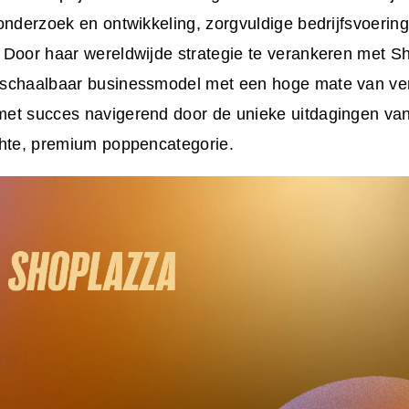
onderzoek en ontwikkeling, zorgvuldige bedrijfsvoerin
 Door haar wereldwijde strategie te verankeren met Sh
schaalbaar businessmodel met een hoge mate van ve
et succes navigerend door de unieke uitdagingen va
chte, premium poppencategorie.