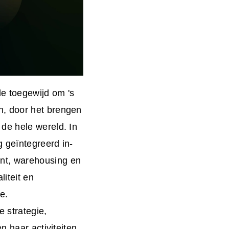
de toegewijd om 's
n, door het brengen
de hele wereld. In
 geïntegreerd in-
nt, warehousing en
liteit en
e.
 strategie,
n haar activiteiten