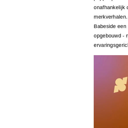
onafhankelijk 
merkverhalen.
Babeside een 
opgebouwd - m
ervaringsgeri