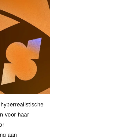
hyperrealistische
n voor haar
or
ing aan