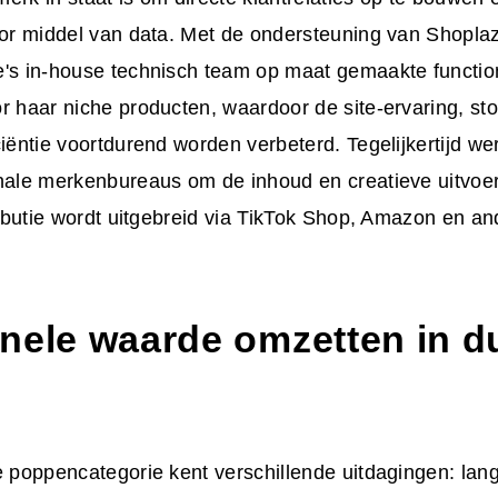
oor middel van data. Met de ondersteuning van Shoplaz
e's in-house technisch team op maat gemaakte functi
r haar niche producten, waardoor de site-ervaring, sto
ciëntie voortdurend worden verbeterd. Tegelijkertijd 
nale merkenbureaus om de inhoud en creatieve uitvoer
tributie wordt uitgebreid via TikTok Shop, Amazon en an
nele waarde omzetten in 
e poppencategorie kent verschillende uitdagingen: lang