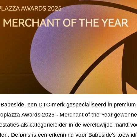
 Babeside, een DTC-merk gespecialiseerd in premium 
oplazza Awards 2025 - Merchant of the Year gewonne
estaties als categorieleider in de wereldwijde markt vo
n. De prijs is een erkenning voor Babeside's toewijd