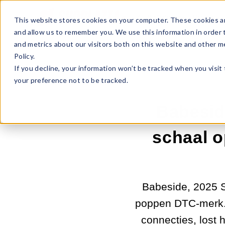
Sell Online
Busines
This website stores cookies on your computer. These cookies ar
and allow us to remember you. We use this information in order
and metrics about our visitors both on this website and other m
Policy.
If you decline, your information won’t be tracked when you visit
your preference not to be tracked.
Babesid
schaal 
Babeside, 2025 S
poppen DTC-merk.
connecties, lost 