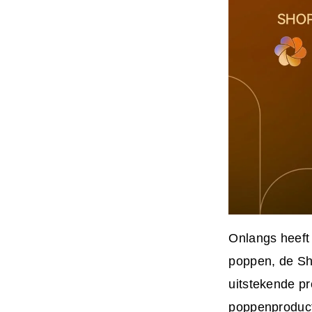
Onlangs heeft
poppen, de Sh
uitstekende pr
poppenproducte