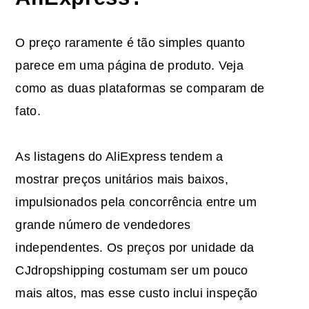
O preço raramente é tão simples quanto
parece em uma página de produto. Veja
como as duas plataformas se comparam de
fato.
As listagens do AliExpress tendem a
mostrar preços unitários mais baixos,
impulsionados pela concorrência entre um
grande número de vendedores
independentes. Os preços por unidade da
CJdropshipping costumam ser um pouco
mais altos, mas esse custo inclui inspeção