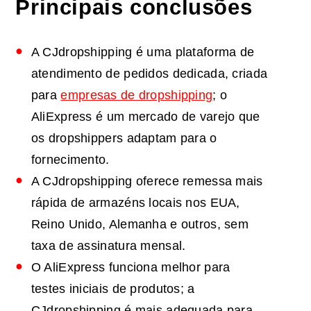
Principais conclusões
A CJdropshipping é uma plataforma de
atendimento de pedidos dedicada, criada
para
empresas de dropshipping
; o
AliExpress é um mercado de varejo que
os dropshippers adaptam para o
fornecimento.
A CJdropshipping oferece remessa mais
rápida de armazéns locais nos EUA,
Reino Unido, Alemanha e outros, sem
taxa de assinatura mensal.
O AliExpress funciona melhor para
testes iniciais de produtos; a
CJdropshipping é mais adequada para