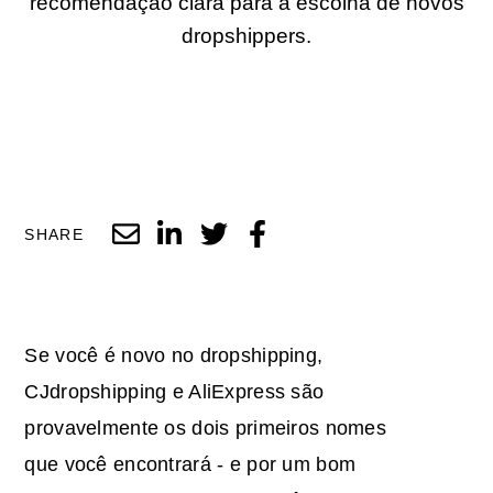
recomendação clara para a escolha de novos
dropshippers.
SHARE
Se você é novo no dropshipping,
CJdropshipping e AliExpress são
provavelmente os dois primeiros nomes
que você encontrará - e por um bom