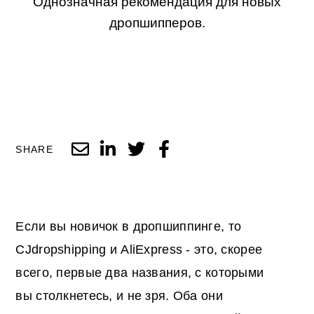
Однозначная рекомендация для новых
дропшипперов.
SHARE
Если вы новичок в дропшиппинге, то
CJdropshipping и AliExpress - это, скорее
всего, первые два названия, с которыми
вы столкнетесь, и не зря. Оба они