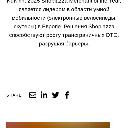
KuKirin, 2025 Shoplazza Merchant of the Year,
является лидером в области умной
мобильности (электронные велосипеды,
скутеры) в Европе. Решения Shoplazza
способствуют росту трансграничных DTC,
разрушая барьеры.
SHARE