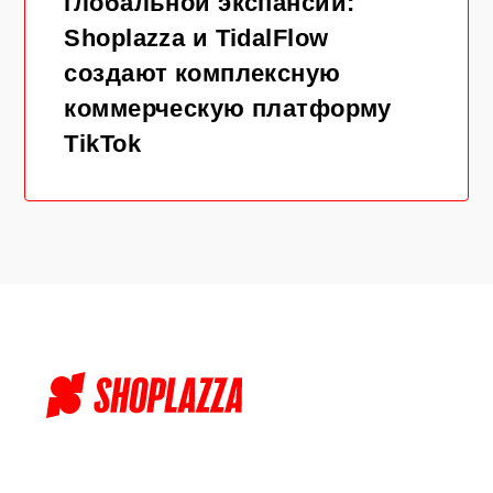
глобальной экспансии:
Shoplazza и TidalFlow
создают комплексную
коммерческую платформу
TikTok