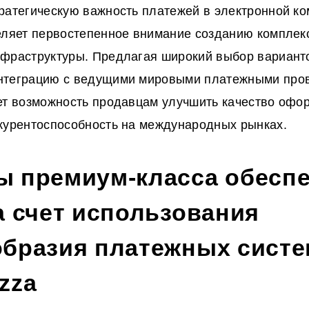
ратегическую важность платежей в электронной к
еляет первостепенное внимание созданию комплекс
фраструктуры. Предлагая широкий выбор вариант
нтеграцию с ведущими мировыми платежными про
ет возможность продавцам улучшить качество офор
курентоспособность на международных рынках.
ы премиум-класса обесп
а счет использования
образия платежных систе
zza