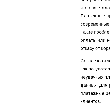
что она стал
Платежные пр
современные 
Такие пробле
оплаты или н
отказу от кор
Согласно отч
как покупате
неудачных пл
данных. Для 
платежные ре
клиентов.