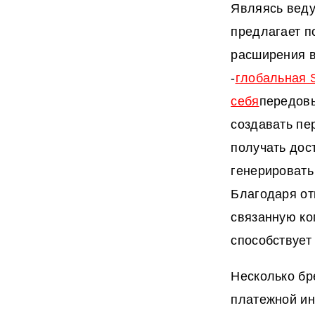
Являясь веду
предлагает п
расширения в
-
глобальная 
себя
передовы
создавать пе
получать дос
генерировать
Благодаря от
связанную ко
способствует
Несколько бр
платежной ин