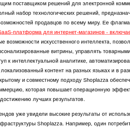
щим поставщиком решений для электронной комме
олный набор технологических решений, предназна
озможностей продавцов по всему миру. Ее флагма
SaaS-платформа для интернет-магазинов - включае
е возможности искусственного интеллекта, позво
рсонализированные витрины, управлять товарными
туп к интеллектуальной аналитике, автоматизирова
 локализованный контент на разных языках и в ра
крытому и совместному подходу Shoplazza обеспе
ммерцию, которая повышает операционную эффект
 достижению лучших результатов.
ендов уже увидели высокие результаты от исполь
фраструктуры Shoplazza. Например, один потреби