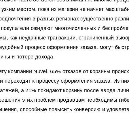
а узким местом, пока их магазин не начнет масштаб
едпочтения в разных регионах существенно разли
покупатели ожидают многочисленных и беспробле
мы, как неудачные транзакции, ограниченный выбо
еудобный процесс оформления заказа, могут быстр
зины и потере дохода.
ету компании Nuvei, 65% отказов от корзины происх
ли переходят к процессу оформления заказа. Из них
атежей, а 21% покидают корзину после ввода лич
решения этих проблем продавцам необходимы гиб
шения, способные повысить конверсию и удовлет