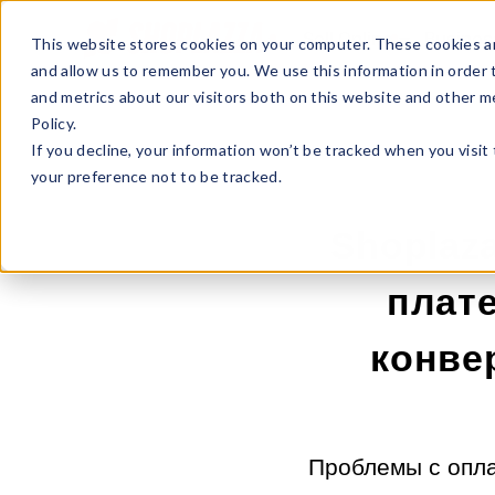
Sell Online
Busines
This website stores cookies on your computer. These cookies ar
and allow us to remember you. We use this information in order
and metrics about our visitors both on this website and other m
Policy.
If you decline, your information won’t be tracked when you visit
your preference not to be tracked.
Shoplaz
плат
конве
Проблемы с опла