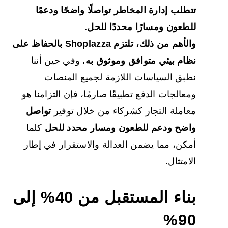
تتطلب إدارة المخاطر تواصلًا واضحًا ودعمًا
للطعون ومسارًا محددًا للحل.
والأهم من ذلك، تلتزم Shoplazza بالحفاظ على
نظام بيئي متوافق وموثوق به.
وفي حين أننا
نطبق السياسات اللازمة لجميع المنصات
ومعالجات الدفع تطبيقًا صارمًا، فإن التزامنا هو
معاملة التجار كشركاء من خلال توفير
تواصل
واضح ودعم للطعون ومسار محدد للحل
كلما
أمكن، مما يضمن العدالة والاستقرار في إطار
الامتثال.
بناء المستقبل من 40% إلى
90%