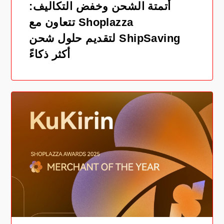
أتمتة الشحن وخفض التكاليف:
Shoplazza تتعاون مع
ShipSaving لتقديم حلول شحن
أكثر ذكاءً