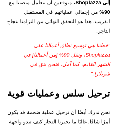
إلى Shoplazza،
متوقعين أن تتعامل منصتنا مع
90%
من إجمالي عملياتهم في المستقبل
القريب. هذا هو التحقق النهائي من التزامنا بنجاح
التاجر.
"خطتنا هي توسيع نطاق أعمالنا على
Shoplazza، ونقل 90% [من أعمالنا] في
الشهر القادم، كما آمل. فنحن نثق في
شوبلازا."
ترحيل سلس وعمليات قوية
نحن ندرك أيضًا أن ترحيل عملية ضخمة قد يكون
أمرًا شاقًا. غالبًا ما يخبرنا التجار كيف تبدو واجهة