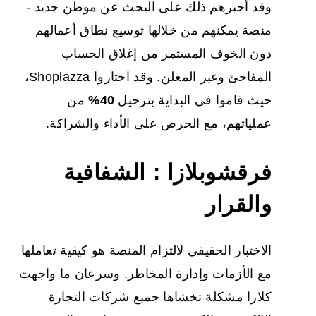
وقد أجبرهم ذلك على البحث عن موطن جديد -
منصة يمكنهم من خلالها توسيع نطاق أعمالهم
دون الخوف المستمر من إغلاق الحساب
المفاجئ وغير المعلن. وقد اختاروا Shoplazza،
حيث قاموا في البداية بترحيل
40%
من
عملياتهم، مع الحرص على الأداء والشراكة.
فرق
شوبلازا
: الشفافية
والقرار
الاختبار الحقيقي لالتزام المنصة هو كيفية تعاملها
مع الأزمات وإدارة المخاطر. وسرعان ما واجهت
كلارا مشكلة تخشاها جميع شركات التجارة