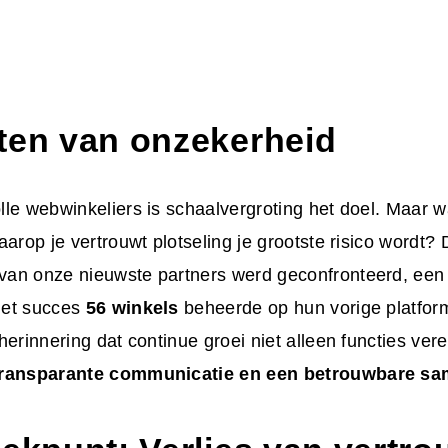
ten van onzekerheid
le webwinkeliers is schaalvergroting het doel. Maar w
aarop je vertrouwt plotseling je grootste risico wordt? 
an onze nieuwste partners werd geconfronteerd, een b
met succes
56 winkels
beheerde op hun vorige platform
herinnering dat continue groei niet alleen functies ver
transparante communicatie en een betrouwbare s