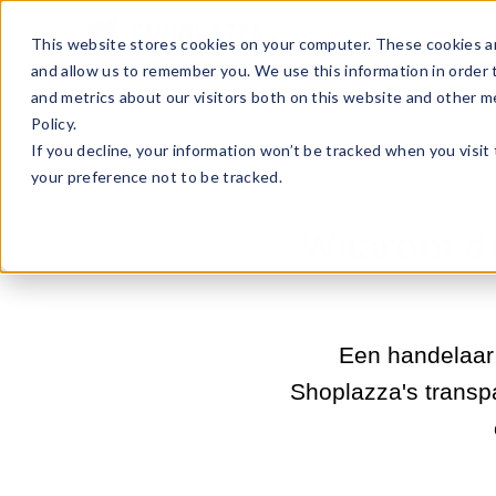
Sell Online
Busines
This website stores cookies on your computer. These cookies ar
and allow us to remember you. We use this information in order
and metrics about our visitors both on this website and other m
Policy.
If you decline, your information won’t be tracked when you visit
your preference not to be tracked.
Waarom de
Een handelaar 
Shoplazza's transpa