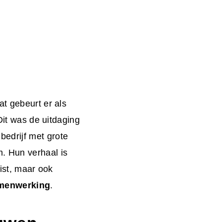
at gebeurt er als
Dit was de uitdaging
edrijf met grote
. Hun verhaal is
eist, maar ook
amenwerking
.