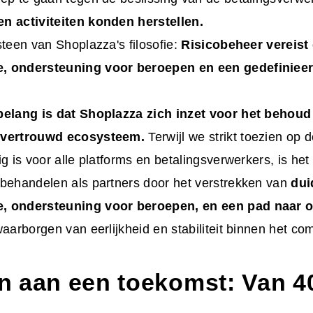
n activiteiten konden herstellen.
steen van Shoplazza's filosofie:
Risicobeheer vereist 
, ondersteuning voor beroepen en een gedefiniee
belang is dat Shoplazza zich inzet voor het behoud
 vertrouwd ecosysteem.
Terwijl we strikt toezien op 
ig is voor alle platforms en betalingsverwerkers, is he
 behandelen als partners door het verstrekken van
dui
, ondersteuning voor beroepen, en een pad naar 
waarborgen van eerlijkheid en stabiliteit binnen het co
 aan een toekomst: Van 4