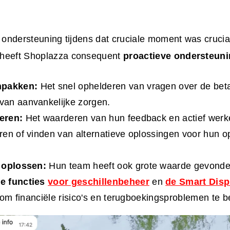
n ondersteuning tijdens dat cruciale moment was crucia
 heeft Shoplazza consequent
proactieve ondersteun
npakken:
Het snel ophelderen van vragen over de beta
an aanvankelijke zorgen.
teren:
Het waarderen van hun feedback en actief werk
en of vinden van alternatieve oplossingen voor hun o
 oplossen:
Hun team heeft ook grote waarde gevonde
e functies
voor geschillenbeheer
en
de Smart Disp
t om financiële risico's en terugboekingsproblemen te 