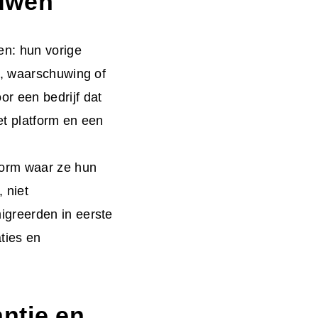
ouwen
n: hun vorige
n, waarschuwing of
r een bedrijf dat
t platform en een
form waar ze hun
 niet
igreerden in eerste
ties en
antie en