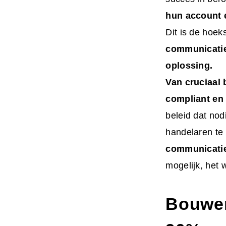
hun account e
Dit is de hoek
communicatie
oplossing.
Van cruciaal 
compliant en
beleid dat nod
handelaren te
communicatie
mogelijk, het 
Bouwen