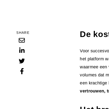
De kos
SHARE
Voor succesvol
het platform w
waarmee een v
volumes dat 
een krachtige 
vertrouwen, 