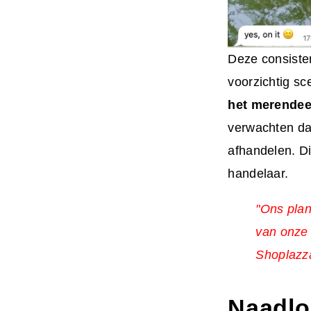
Deze consiste
voorzichtig s
het merendeel
verwachten da
afhandelen. Di
handelaar.
"Ons plan
van onze 
Shoplazza
Naadloz