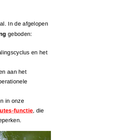
al. In de afgelopen
ing
geboden:
lingscyclus en het
en aan het
perationele
n in onze
utes-functie
, die
beperken.