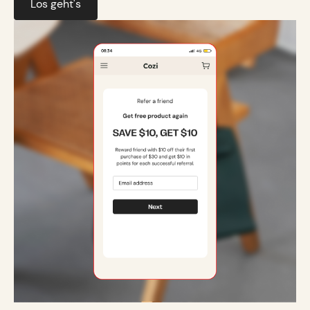
Los geht's