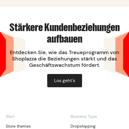
Stärkere Kundenbeziehungen
aufbauen
Entdecken Sie, wie das Treueprogramm von
Shoplazza die Beziehungen stärkt und das
Geschäftswachstum fördert.
Los geht's
Start
Business Type
Store themes
Dropshipping