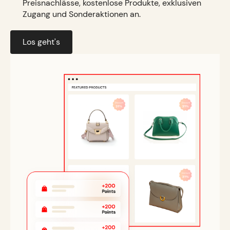
Preisnachlässe, kostenlose Produkte, exklusiven
Zugang und Sonderaktionen an.
Los geht's