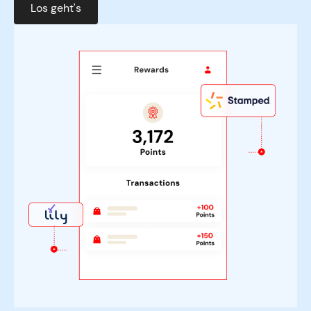
Los geht's