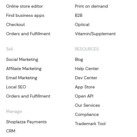
Online store editor
Print on demand
Find business apps
B2B
Checkout
Optical
Orders and Fulfillment
Vitamin/Supplement
Sell
RESOURCES
Social Marketing
Blog
Affiliate Marketing
Help Center
Email Marketing
Dev Center
Local SEO
App Store
Orders and Fulfillment
Open API
Our Services
Manage
Compliance
Shoplazza Payments
Trademark Tool
CRM