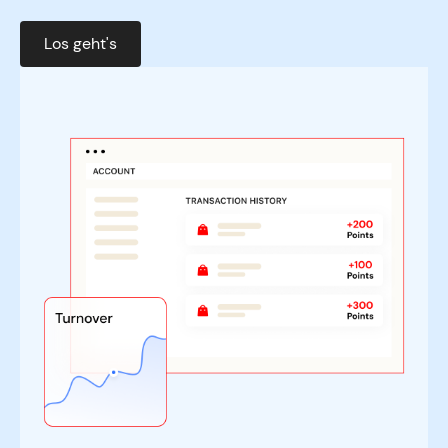
Los geht's