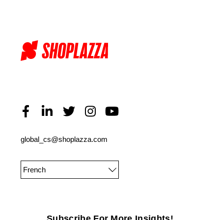
global_cs@shoplazza.com
French
Subscribe For More Insights!