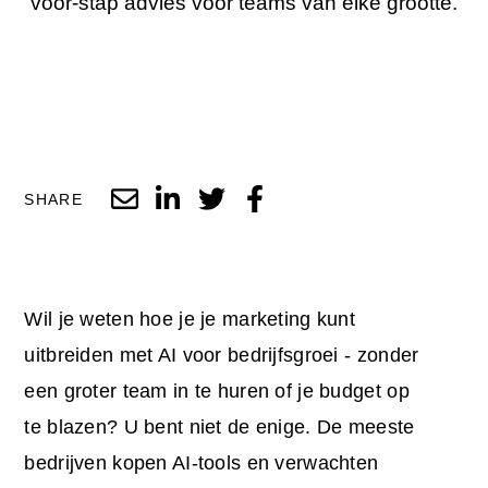
voor-stap advies voor teams van elke grootte.
SHARE
Wil je weten hoe je je marketing kunt
uitbreiden met AI voor bedrijfsgroei - zonder
een groter team in te huren of je budget op
te blazen? U bent niet de enige. De meeste
bedrijven kopen AI-tools en verwachten