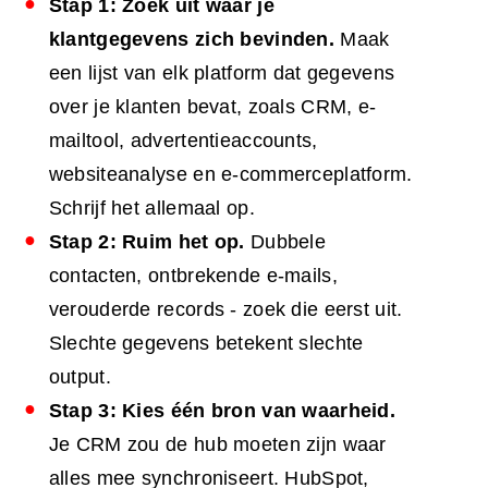
Stap 1: Zoek uit waar je
klantgegevens zich bevinden.
Maak
een lijst van elk platform dat gegevens
over je klanten bevat, zoals CRM, e-
mailtool, advertentieaccounts,
websiteanalyse en e-commerceplatform.
Schrijf het allemaal op.
Stap 2: Ruim het op.
Dubbele
contacten, ontbrekende e-mails,
verouderde records - zoek die eerst uit.
Slechte gegevens betekent slechte
output.
Stap 3: Kies één bron van waarheid.
Je CRM zou de hub moeten zijn waar
alles mee synchroniseert. HubSpot,