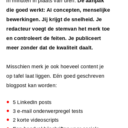
in minuten in plaats van uren.
De aanpak
die goed werkt:
AI
concepten, menselijke
bewerkingen. Jij krijgt
de
snelheid. Je
redacteur voegt de
stem
van het merk
toe
en controleert de feiten. Je publiceert
meer zonder dat de kwaliteit daalt.
Misschien merk je ook hoeveel content je
op tafel laat liggen. Eén goed geschreven
blogpost kan worden:
5 LinkedIn posts
3 e-mail onderwerpregel tests
2 korte videoscripts