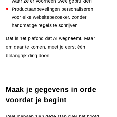
waar ze er voorheen twee gebruikten
Productaanbevelingen personaliseren
voor elke websitebezoeker, zonder
handmatige regels te schrijven
Dat is het plafond dat AI wegneemt. Maar
om daar te komen, moet je eerst één
belangrijk ding doen.
Maak je gegevens in orde
voordat je begint
Veel mensen zien deze stap over het hoofd.