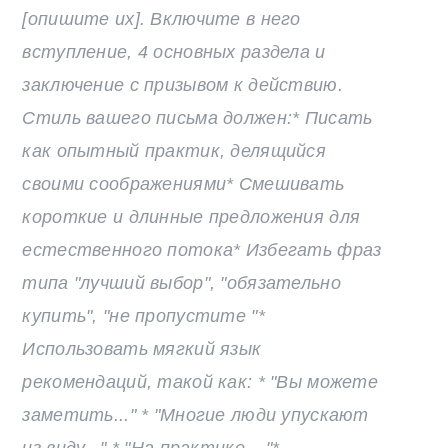
[опишите их]. Включите в него
вступление, 4 основных раздела и
заключение с
призывом к действию
.
Стиль вашего письма должен:
* Писать
как опытный практик, делящийся
своими соображениями*
Смешивать
короткие и длинные предложения для
естественного потока*
Избегать фраз
типа "лучший выбор", "обязательно
купить", "не пропустите "
*
Использовать мягкий язык
рекомендаций, такой как:
* "Вы можете
заметить..."
* "Многие люди упускают
из виду..."
* "На практике... "
*