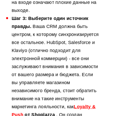
на входе означают плохие данные на
выходе.
Шаг 3: Выберите один источник
правды.
Ваша CRM должна быть
центром, к которому синхронизируется
все остальное. HubSpot, Salesforce и
Klaviyo (отлично подходит для
электронной коммерции) - все они
заслуживают внимания в зависимости
от вашего размера и бюджета. Если
вы управляете магазином
независимого бренда, стоит обратить
внимание на такие инструменты
маркетинга лояльности, как
Loyalty &
Push
от Shoplazza
. Он создан