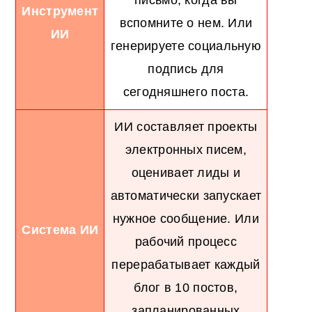
Инструмент
вспомните о нем. Или
ИИ
генерируете социальную
подпись для
сегодняшнего поста.
ИИ составляет проекты
электронных писем,
оценивает лиды и
автоматически запускает
нужное сообщение. Или
Система ИИ
рабочий процесс
перерабатывает каждый
блог в 10 постов,
запланированных