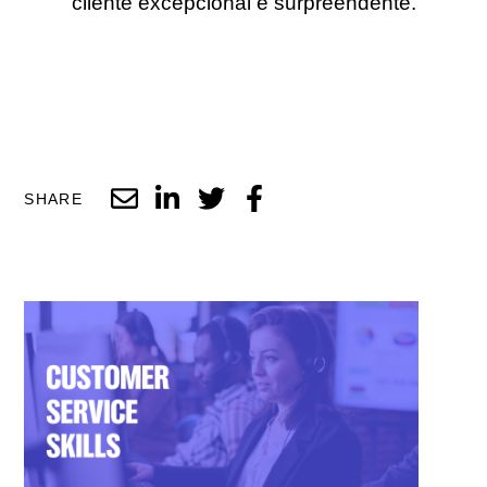
cliente excepcional e surpreendente.
SHARE