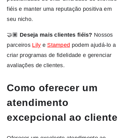
fiéis e manter uma reputação positiva em
seu nicho.
🤝🏾
Deseja mais clientes fiéis?
Nossos
parceiros
Lily
e
Stamped
podem ajudá-lo a
criar programas de fidelidade e gerenciar
avaliações de clientes.
Como oferecer um
atendimento
excepcional ao cliente
Oferecer um excelente atendimento ao