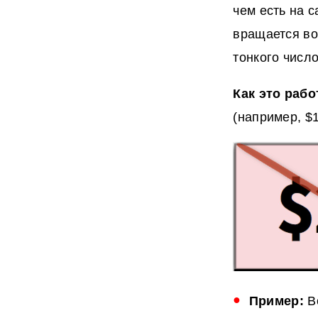
чем есть на 
вращается во
тонкого числ
Как это рабо
(например, $1
Пример:
Вс