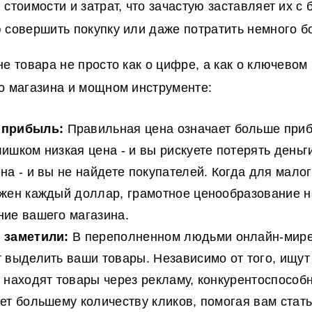
 стоимости и затрат, что зачастую заставляет их с
 совершить покупку или даже потратить немного б
не товара не просто как о цифре, а как о ключевом
о магазина и мощном инструменте:
 прибыль:
Правильная цена означает больше при
ишком низкая цена - и вы рискуете потерять день
на - и вы не найдете покупателей. Когда для малог
ажен каждый доллар, грамотное ценообразование 
ние вашего магазина.
 заметили:
В переполненном людьми онлайн-мире
 выделить ваши товары. Независимо от того, ищут
 находят товары через рекламу, конкурентоспособ
ет большему количеству кликов, помогая вам стат