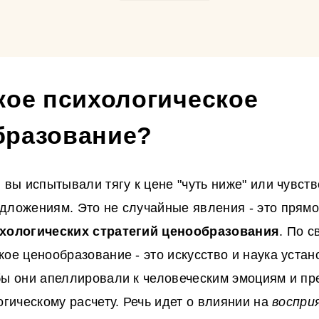
кое психологическое
бразование?
, вы испытывали тягу к цене "чуть ниже" или чувст
дложениям. Это не случайные явления - это прямо
хологических стратегий ценообразования
. По с
кое ценообразование - это искусство и наука уста
бы они апеллировали к человеческим эмоциям и п
огическому расчету. Речь идет о влиянии на
воспри