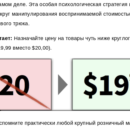
самом деле. Эта особая психологическая стратегия
круг манипулирования воспринимаемой стоимость
ового трюка.
тает:
Назначайте цену на товары чуть ниже кругло
9,99 вместо $20,00).
помните практически любой крупный розничный м