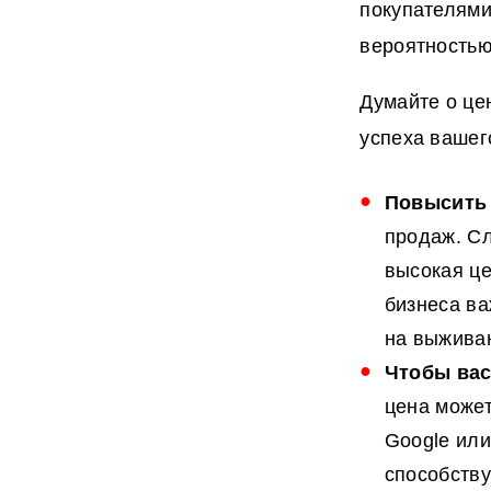
покупателями
вероятностью
Думайте о це
успеха вашег
Повысить
продаж. Сл
высокая це
бизнеса в
на выжива
Чтобы вас
цена может
Google или
способству