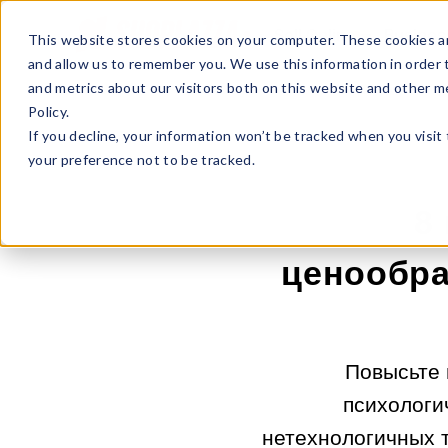
Sell Online
Busines
This website stores cookies on your computer. These cookies ar
and allow us to remember you. We use this information in order
and metrics about our visitors both on this website and other m
Policy.
If you decline, your information won’t be tracked when you visit
your preference not to be tracked.
8
ценообра
Повысьте 
психологи
нетехнологичных т