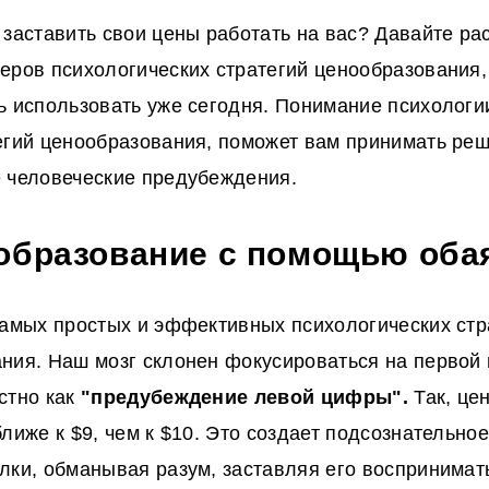
 заставить свои цены работать на вас? Давайте ра
еров психологических стратегий ценообразования,
ь использовать уже сегодня. Понимание психологи
егий ценообразования, поможет вам принимать реш
 человеческие предубеждения.
ообразование с помощью оба
самых простых и эффективных психологических стр
ния. Наш мозг склонен фокусироваться на первой 
стно как
"предубеждение левой цифры".
Так, цен
ближе к $9, чем к $10. Это создает подсознательн
лки, обманывая разум, заставляя его воспринимат