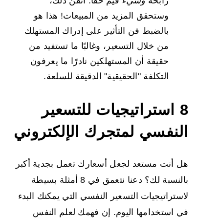
رابحة
وشيء
قيّم حقًا. أتقن ذلك،
وستحقق المزيد من المبيعات! هذا هو
بالضبط فن التأثير على إدراك المستهلك
من خلال التسعير، وغالبًا ما تستفيد من
حقيقة أن المستهلكين نادرًا ما يعرفون
التكلفة "الحقيقية" الدقيقة للسلعة.
8 استراتيجيات للتسعير
النفسي لمتجرك الإلكتروني
هل أنت مستعد لجعل أسعارك تعمل بجدية أكبر
بالنسبة لك؟ دعنا نتعمق في 8 أمثلة بسيطة
لاستراتيجيات التسعير النفسي التي يمكنك البدء
في استخدامها اليوم. إن فهمك لعلم النفس