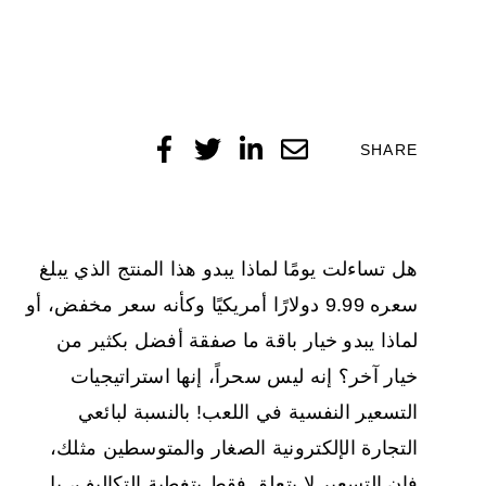
SHARE
هل تساءلت يومًا لماذا يبدو هذا المنتج الذي يبلغ
سعره 9.99 دولارًا أمريكيًا وكأنه سعر مخفض، أو
لماذا يبدو خيار باقة ما صفقة أفضل بكثير من
خيار آخر؟ إنه ليس سحراً، إنها استراتيجيات
التسعير النفسية في اللعب! بالنسبة لبائعي
التجارة الإلكترونية الصغار والمتوسطين مثلك،
فإن التسعير لا يتعلق فقط بتغطية التكاليف، بل