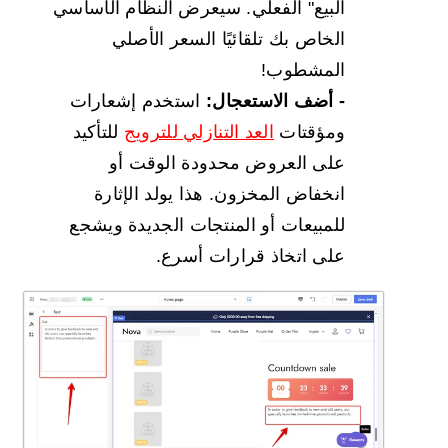
البيع" الفعلي. سيعرض النظام الأساسي
الخاص بك تلقائيًا السعر الأصلي
المشطوب!
- أضف الاستعجال:
استخدم إشعارات
ومؤقتات
العد التنازلي للترويج
للتأكيد
على العروض محدودة الوقت أو
انخفاض المخزون. هذا يولد الإثارة
للمبيعات أو المنتجات الجديدة ويشجع
على اتخاذ قرارات أسرع.