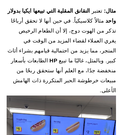
مثال:
تعتبر
النقانق المقلية التي تبيعها ايكيا بدولار
واحد
مثالاً كلاسيكياً. في حين أنها لا تحقق أرباحًا
تذكر من الهوت دوج، إلا أن الطعام الرخيص
يغري العملاء لقضاء المزيد من الوقت في
المتجر، مما يزيد من احتمالية قيامهم بشراء أثاث
كبير. وبالمثل، غالبًا ما تبيع
HP
الطابعات بأسعار
منخفضة جدًا، مع العلم أنها ستحقق ربحًا من
مبيعات خرطوشة الحبر المتكررة ذات الهامش
الأعلى.