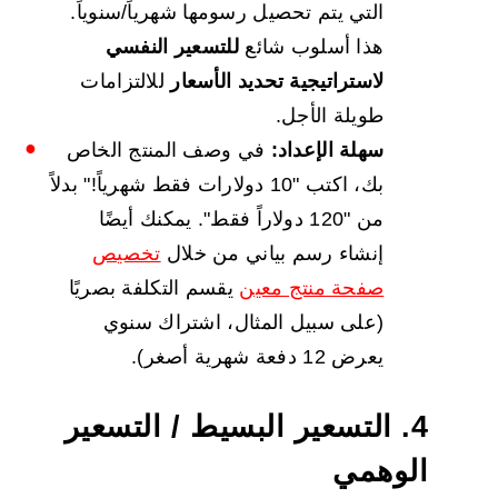
التي يتم تحصيل رسومها شهرياً/سنوياً.
هذا أسلوب شائع
للتسعير النفسي
لاستراتيجية تحديد الأسعار
للالتزامات
طويلة الأجل.
سهلة الإعداد:
في وصف المنتج الخاص
بك، اكتب "10 دولارات فقط شهرياً!" بدلاً
من "120 دولاراً فقط". يمكنك أيضًا
إنشاء رسم بياني من خلال
تخصيص
صفحة منتج معين
يقسم التكلفة بصريًا
(على سبيل المثال، اشتراك سنوي
يعرض 12 دفعة شهرية أصغر).
4. التسعير البسيط / التسعير
الوهمي