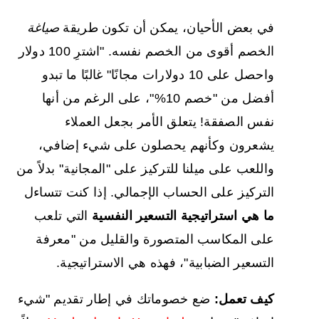
في بعض الأحيان، يمكن أن تكون طريقة
صياغة
الخصم أقوى من الخصم نفسه. "اشترِ 100 دولار
واحصل على 10 دولارات مجانًا" غالبًا ما تبدو
أفضل من "خصم 10%"، على الرغم من أنها
نفس الصفقة! يتعلق الأمر بجعل العملاء
يشعرون وكأنهم يحصلون على شيء إضافي،
واللعب على ميلنا للتركيز على "المجانية" بدلاً من
التركيز على الحساب الإجمالي. إذا كنت تتساءل
ما هي استراتيجية التسعير النفسية
التي تلعب
على المكاسب المتصورة والقليل من "معرفة
التسعير الضبابية"، فهذه هي الاستراتيجية.
كيف تعمل:
ضع خصوماتك في إطار تقديم "شيء