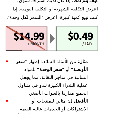
كيف يتم ذلك:
إذا كان لديك اشتراك سنوي،
اعرض التكلفة الشهرية أو التكلفة اليومية. إذا
كنت تبيع كمية كبيرة، اعرض "السعر لكل وحدة".
مثال:
من الأمثلة الشائعة إظهار
"سعر
الأونصة"
أو
"سعر الوحدة"
للمواد
السائبة في متاجر البقالة، مما يجعل
عملية الشراء الكبيرة تبدو في متناول
الجميع مقارنةً بالعبوات الأصغر.
الأفضل ل:
مثالي للمنتجات أو
الاشتراكات أو الخدمات عالية القيمة