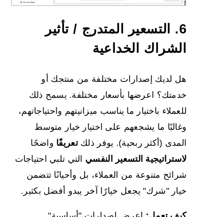
6. التسعير المتدرج / تأثير
الشراك الخداعية
هل لديك إصدارات مختلفة من منتجك أو
خدمتك؟ اعرضها بأسعار مختلفة. يسمح ذلك
للعملاء باختيار ما يناسب ميزانيتهم واحتياجاتهم،
وغالبًا ما يشجعهم على اختيار خيار متوسط
المدى (أكثر ربحية). يوفر ذلك
تعريفًا
واضحًا
لاستراتيجية التسعير النفسي
التي تلبي احتياجات
شرائح متنوعة من العملاء، بل وأحيانًا تتضمن
خيار "شرك" يجعل خيارًا آخر يبدو أفضل بكثير.
كيف تعمل:
اعرض إصدارات "أساسية"