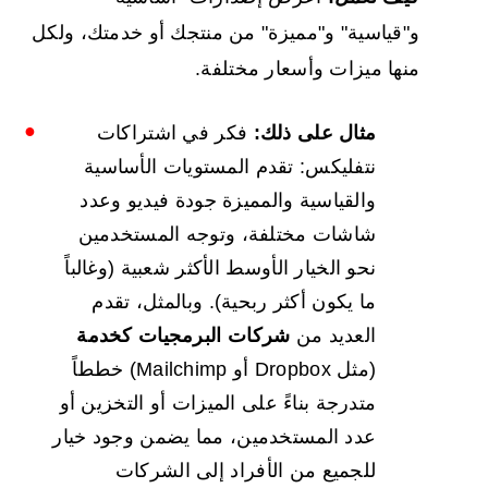
و"قياسية" و"مميزة" من منتجك أو خدمتك، ولكل
منها ميزات وأسعار مختلفة.
مثال على ذلك:
فكر في اشتراكات
نتفليكس: تقدم المستويات الأساسية
والقياسية والمميزة جودة فيديو وعدد
شاشات مختلفة، وتوجه المستخدمين
نحو الخيار الأوسط الأكثر شعبية (وغالباً
ما يكون أكثر ربحية). وبالمثل، تقدم
العديد من
شركات
البرمجيات كخدمة
(مثل Dropbox أو Mailchimp) خططاً
متدرجة بناءً على الميزات أو التخزين أو
عدد المستخدمين، مما يضمن وجود خيار
للجميع من الأفراد إلى الشركات