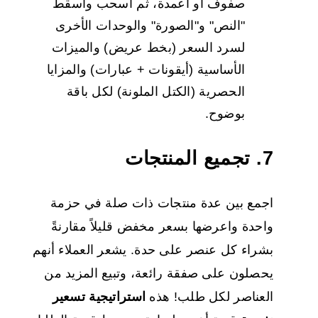
صفوف أو أعمدة، ثم اسحب وأسقط
"النص" و"الصورة" والوحدات الأخرى
لسرد السعر (بخط عريض) والميزات
الأساسية (أيقونات + عبارات) والمزايا
الحصرية (الكتل الملونة) لكل باقة
بوضوح.
7. تجميع المنتجات
اجمع بين عدة منتجات ذات صلة في حزمة
واحدة واعرضها بسعر مخفض قليلاً مقارنةً
بشراء كل عنصر على حدة. يشعر العملاء أنهم
يحصلون على صفقة رائعة، وتبيع المزيد من
العناصر لكل طلب! هذه
استراتيجية تسعير