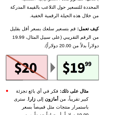
المحددة للتسعير حول التلاعب بالقيمة المدركة
من خلال هذه الحيلة الرقمية الخفية.
كيف تعمل:
قم بتسعير سلعك بسعر أقل بقليل
من الرقم التقريبي (على سبيل المثال، 19.99
دولاراً بدلاً من 20.00 دولاراً).
مثال على ذلك:
فكر في أي بائع تجزئة
كبير تقريباً، من
أمازون
إلى
زارا
. سترى
باستمرار منتجات مثل قميصاً بسعر
19.99 دولاراً، أو جهازاً جديداً بسعر