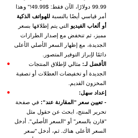
99.99 دولارًا، الآن فقط: $49.99!" وهذا
أمر قياسي أيضًا بالنسبة
للهواتف الذكية
أو ألعاب الفيديو
التي يتم إطلاقها بسعر
مميز، ثم تنخفض مع إصدار الطرازات
الجديدة، مع إظهار السعر الأصلي الأعلى
دائمًا لإبراز التوفير المتصور.
الأفضل لـ:
مثالي لإطلاق المنتجات
الجديدة أو تخفيضات العطلات أو تصفية
المخزون القديم.
إعداد سهل:
- تعيين سعر "المقارنة عند":
في صفحة
تحرير المنتج، ابحث عن حقول مثل
"قارن بالسعر" أو "السعر الأصلي". أدخل
السعر الأعلى هناك. ثم، أدخل "سعر