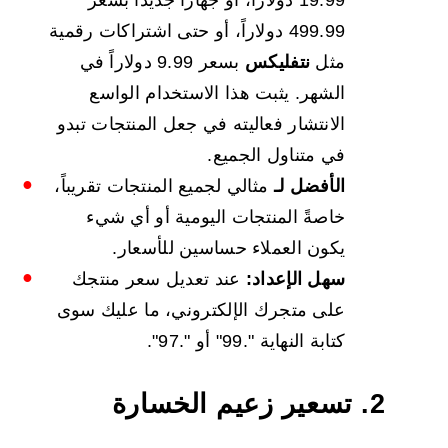
499.99 دولاراً، أو حتى اشتراكات رقمية
مثل
نتفليكس
بسعر 9.99 دولاراً في
الشهر. يثبت هذا الاستخدام الواسع
الانتشار فعاليته في جعل المنتجات تبدو
في متناول الجميع.
الأفضل لـ
مثالي لجميع المنتجات تقريباً،
خاصةً المنتجات اليومية أو أي شيء
يكون العملاء حساسين للأسعار.
سهل الإعداد:
عند تعديل سعر منتجك
على متجرك الإلكتروني، ما عليك سوى
كتابة النهاية ".99" أو ".97".
2. تسعير زعيم الخسارة