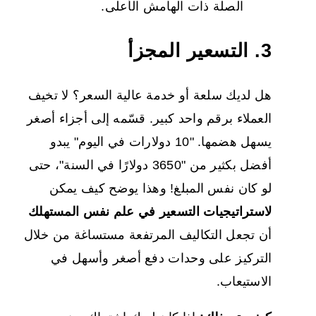
الصلة ذات الهامش الأعلى.
3. التسعير المجزأ
هل لديك سلعة أو خدمة عالية السعر؟ لا تخيف
العملاء برقم واحد كبير. قسّمه إلى أجزاء أصغر
يسهل هضمها. "10 دولارات في اليوم" يبدو
أفضل بكثير من "3650 دولارًا في السنة"، حتى
لو كان نفس المبلغ! وهذا يوضح كيف يمكن
لاستراتيجيات التسعير في علم نفس المستهلك
أن تجعل التكاليف المرتفعة مستساغة من خلال
التركيز على وحدات دفع أصغر وأسهل في
الاستيعاب.