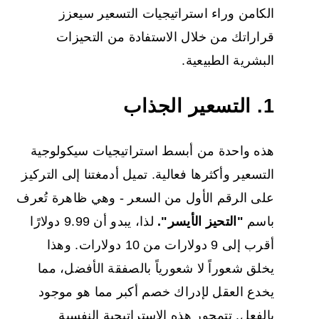
الكامن وراء استراتيجيات التسعير سيعزز
قراراتك من خلال الاستفادة من التحيزات
البشرية الطبيعية.
1. التسعير الجذاب
هذه واحدة من أبسط استراتيجيات سيكولوجية
التسعير وأكثرها فعالية. تميل أدمغتنا إلى التركيز
على الرقم الأول من السعر - وهي ظاهرة تُعرف
باسم
"التحيز الأيسر".
لذا، يبدو أن 9.99 دولارًا
أقرب إلى 9 دولارات من 10 دولارات. وهذا
يخلق شعوراً لا شعورياً بالصفقة الأفضل، مما
يخدع العقل لإدراك خصم أكبر مما هو موجود
بالفعل. تتمحور هذه الاستراتيجية النفسية