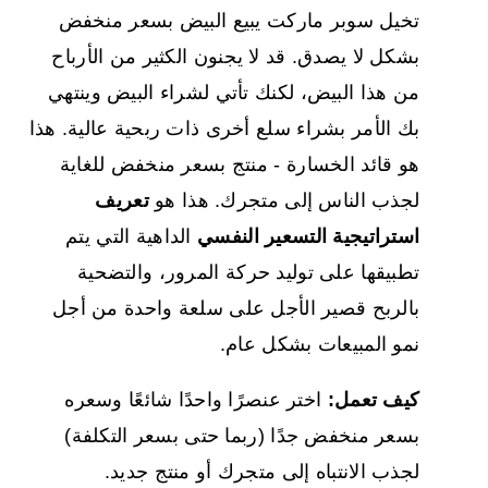
تخيل سوبر ماركت يبيع البيض بسعر منخفض
بشكل لا يصدق. قد لا يجنون الكثير من الأرباح
من هذا البيض، لكنك تأتي لشراء البيض وينتهي
بك الأمر بشراء سلع أخرى ذات ربحية عالية. هذا
هو قائد الخسارة - منتج بسعر منخفض للغاية
لجذب الناس إلى متجرك. هذا هو
تعريف
استراتيجية التسعير النفسي
الداهية التي يتم
تطبيقها على توليد حركة المرور، والتضحية
بالربح قصير الأجل على سلعة واحدة من أجل
نمو المبيعات بشكل عام.
كيف تعمل:
اختر عنصرًا واحدًا شائعًا وسعره
بسعر منخفض جدًا (ربما حتى بسعر التكلفة)
لجذب الانتباه إلى متجرك أو منتج جديد.