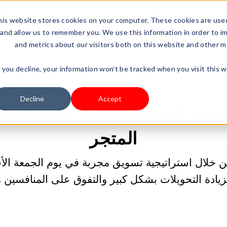
LOG IN
Resources
Shoplazza.cn
Pricing
Busine
is website stores cookies on your computer. These cookies are used
and allow us to remember you. We use this information in order to i
and metrics about our visitors both on this website and other m
f you decline, your information won’t be tracked when you visit this 
12/11/2025 12:00:01 ص |
بيع منتجاتك
Decline
Accept
استراتيجية تسويق الجم
المتجر
زيادة التحويلات بشكل كبير والتفوق على المنافسين 