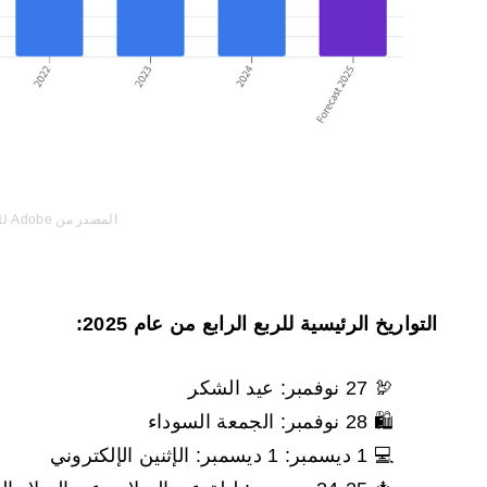
المصدر من Adobe للأعمال
التواريخ الرئيسية للربع الرابع من عام 2025:
🦃 27 نوفمبر: عيد الشكر
🛍️ 28 نوفمبر: الجمعة السوداء
💻 1 ديسمبر: 1 ديسمبر: الإثنين الإلكتروني