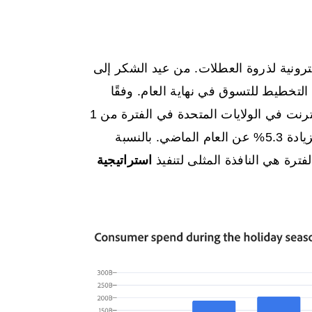
ترونية لذروة العطلات. من عيد الشكر إلى
 التخطيط للتسوق في نهاية العام. وفقًا
من المتوقع أن تصل المبيعات عبر الإنترنت في الولايات المتحدة في الفترة من 1
نوفمبر إلى 31 ديسمبر 2025 إلى 253.4 مليار دولار، بزيادة 5.3% عن العام الماضي. بالنسبة
لفترة هي النافذة المثلى لتنفيذ
استراتيجية