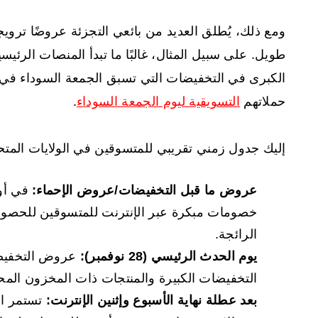
ومع ذلك، يُطلق العديد من بائعي التجزئة عروضًا ترو
طويل. على سبيل المثال، غالبًا ما تبدأ المنصات الرئيسي
الكبرى في التخفيضات التي تسبق الجمعة السوداء في أو
حملاتهم
التسويقية ليوم الجمعة السوداء
.
إليك جدول زمني تقريبي للمتسوقين في الولايات المتح
عروض ما قبل التخفيضات/عروض الإحماء:
في أوا
خصومات مبكرة عبر الإنترنت للمتسوقين للحصو
الرائجة.
يوم الحدث الرئيسي (28 نوفمبر):
عروض التخفي
التخفيضات الكبيرة والمنتجات ذات المخزون المحد
بعد عطلة نهاية الأسبوع وإثنين الإنترنت:
تستمر ال