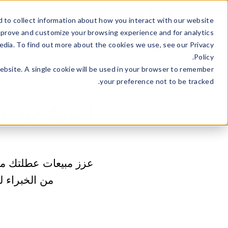
ss Type
Sell Online
 to collect information about how you interact with our website
mprove and customize your browsing experience and for analytics
edia. To find out more about the cookies we use, see our Privacy
Policy.
website. A single cookie will be used in your browser to remember
your preference not to be tracked.
من الخبراء ل