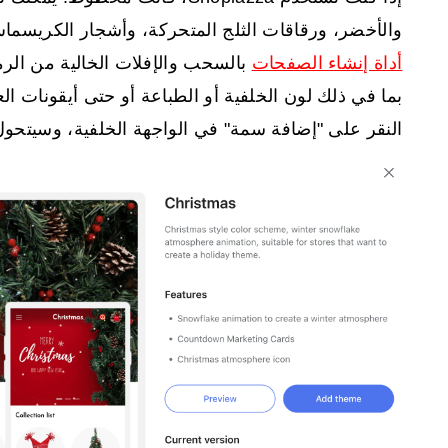
والأخضر، ورقاقات الثلج المتحركة، وأشجار الكريسماس
أداة إنشاء الصفحات
بالسحب والإفلات الخالية من ال
بما في ذلك لون الخلفية أو الطباعة أو حتى أيقونات ال
النقر على "إضافة سمة" في الواجهة الخلفية، وسيتحول