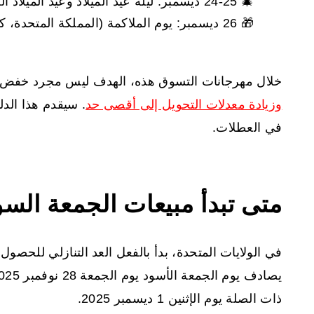
🎄 24-25 ديسمبر: ليلة عيد الميلاد وعيد الميلاد المجيد
🎁 26 ديسمبر: يوم الملاكمة (المملكة المتحدة، كندا، أستراليا)
خلال مهرجانات التسوق هذه، الهدف ليس مجرد خفض ال
وزيادة معدلات التحويل إلى أقصى حد
. سيقدم هذا الدل
في العطلات.
متى تبدأ مبيعات الجمعة السو
في الولايات المتحدة، بدأ بالفعل العد التنازلي للحص
ذات الصلة يوم الإثنين 1 ديسمبر 2025.