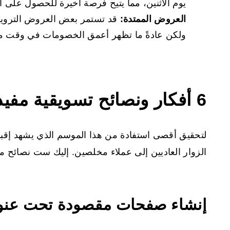
يوم الاثنين، مما يتيح فرصة أخيرة للحصول على 
العروض الممتدة:
قد تستمر بعض العروض الترويجي
ولكن عادةً ما تظهر أعمق الخصومات في وقت م
6
أفكار
ونصائح
تسويقية
مفيدة
لتحقيق أقصى استفادة من هذا الموسم الذي يشهد إقبالاً
الزوار العاديين إلى عملاء مخلصين. إليك ست نصائح مف
إنشاء صفحات مقصودة تحت عنوا