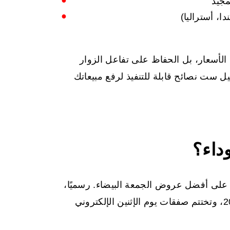
أسعار، بل الحفاظ على تفاعل الزوار
يل ست نصائح قابلة للتنفيذ لرفع مبيعاتك
داء؟
ول على أفضل عروض الجمعة البيضاء. رسميًا،
يصادف يوم الجمعة الأسود يوم الجمعة 28 نوفمبر 2025، وتختتم صفقات يوم الإثنين الإلكتروني