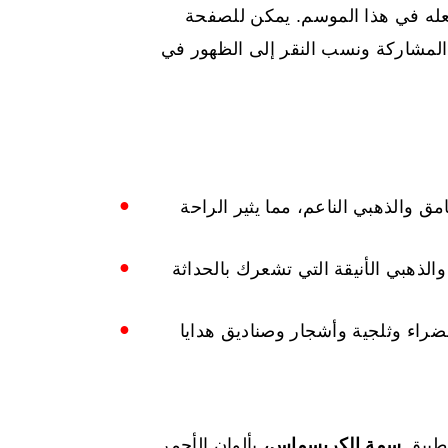
فعله في هذا الموسم. يمكن للصفحة
ور المشاركة ونسب النقر إلى الظهور في
امق والذهبي الناعم، مما يثير الراحة
والذهبي الأنيقة التي تشعرك بالحداثة
راء وثلجية وأشجار وصناديق هدايا
سمة الكريسماس،
بألوان الأحمر