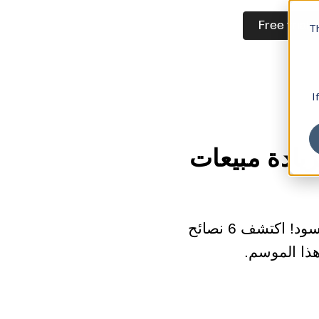
Free trial
Th
I
عة البيضاء: 6 نصائح لزيادة مبيعات
عزز مبيعات عطلتك من خلال استراتيجية تسويق مجربة في يوم الجمعة الأسود! اكتشف 6 نصائح
هذا الموسم.