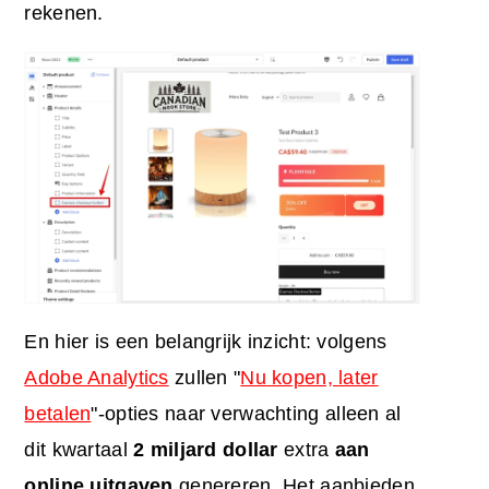
rekenen.
En hier is een belangrijk inzicht: volgens
Adobe Analytics
zullen "
Nu kopen, later
betalen
"-opties naar verwachting alleen al
dit kwartaal
2 miljard dollar
extra
aan
online uitgaven
genereren. Het aanbieden