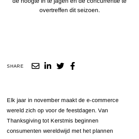
de hoogte in te jagen en de concurrentie te
overtreffen dit seizoen.
SHARE
Elk jaar in november maakt de e-commerce
wereld zich op voor de feestdagen. Van
Thanksgiving tot Kerstmis beginnen
consumenten wereldwijd met het plannen