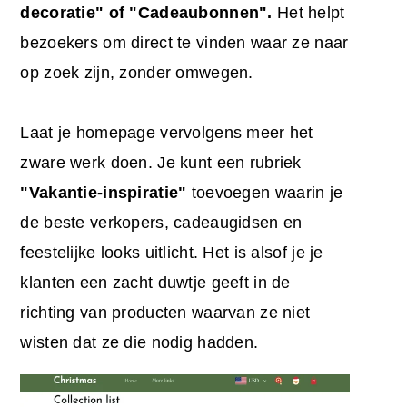
decoratie" of "Cadeaubonnen".
Het helpt
bezoekers om direct te vinden waar ze naar
op zoek zijn, zonder omwegen.
Laat je homepage vervolgens meer het
zware werk doen. Je kunt een rubriek
"Vakantie-inspiratie"
toevoegen waarin je
de beste verkopers, cadeaugidsen en
feestelijke looks uitlicht. Het is alsof je je
klanten een zacht duwtje geeft in de
richting van producten waarvan ze niet
wisten dat ze die nodig hadden.