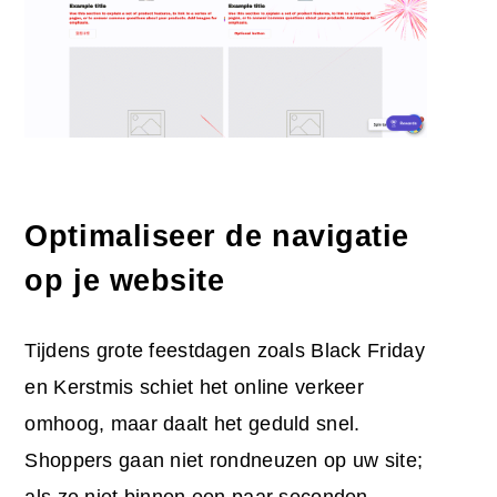
Optimaliseer de navigatie
op je website
Tijdens grote feestdagen zoals Black Friday
en Kerstmis schiet het online verkeer
omhoog, maar daalt het geduld snel.
Shoppers gaan niet rondneuzen op uw site;
als ze niet binnen een paar seconden