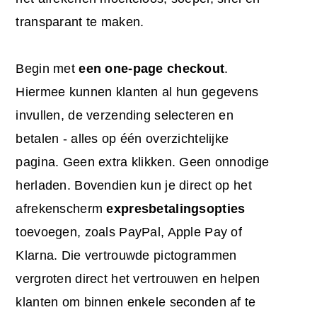
transparant te maken.
Begin met
een one-page checkout
.
Hiermee kunnen klanten al hun gegevens
invullen, de verzending selecteren en
betalen - alles op één overzichtelijke
pagina. Geen extra klikken. Geen onnodige
herladen. Bovendien kun je direct op het
afrekenscherm
expresbetalingsopties
toevoegen, zoals PayPal, Apple Pay of
Klarna. Die vertrouwde pictogrammen
vergroten direct het vertrouwen en helpen
klanten om binnen enkele seconden af te