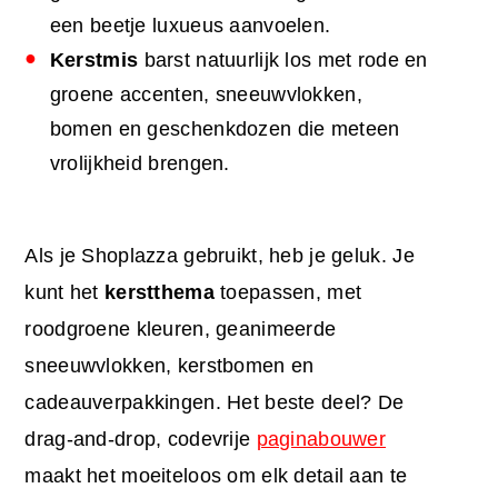
een beetje luxueus aanvoelen.
Kerstmis
barst natuurlijk los met rode en
groene accenten, sneeuwvlokken,
bomen en geschenkdozen die meteen
vrolijkheid brengen.
Als je Shoplazza gebruikt, heb je geluk. Je
kunt het
kerstthema
toepassen, met
roodgroene kleuren, geanimeerde
sneeuwvlokken, kerstbomen en
cadeauverpakkingen. Het beste deel? De
drag-and-drop, codevrije
paginabouwer
maakt het moeiteloos om elk detail aan te