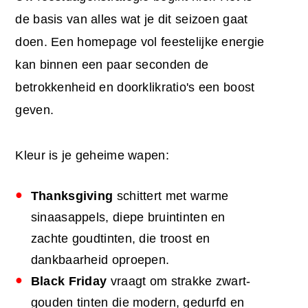
de basis van alles wat je dit seizoen gaat
doen. Een homepage vol feestelijke energie
kan binnen een paar seconden de
betrokkenheid en doorklikratio's een boost
geven.
Kleur is je geheime wapen:
Thanksgiving
schittert met warme
sinaasappels, diepe bruintinten en
zachte goudtinten, die troost en
dankbaarheid oproepen.
Black Friday
vraagt om strakke zwart-
gouden tinten die modern, gedurfd en