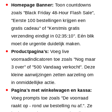
Homepage
Banner
:
Toon countdowns
zoals "Black Friday 48-Hour Flash Sale",
"Eerste 100 bestellingen krijgen een
gratis cadeau" of "Kerstmis gratis
verzending eindigt in 02:35:10". Eén blik
moet de urgentie duidelijk maken.
Productpagina's:
Voeg live
voorraadindicatoren toe zoals "Nog maar
3 over" of "500 Vandaag verkocht". Deze
kleine aanwijzingen zetten aarzeling om
in onmiddellijke actie.
Pagina's met winkelwagen en kassa:
Voeg prompts toe zoals "De voorraad
raakt op - rond uw bestelling nu af.". Ze