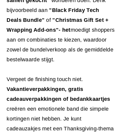
samen gekocht"
wonderen doen. Denk
bijvoorbeeld aan
"Black Friday Tech
Deals Bundle"
of
"Christmas Gift Set +
Wrapping Add-ons"- het
moedigt shoppers
aan om combinaties te kiezen, waardoor
zowel de bundelverkoop als de gemiddelde
bestelwaarde stijgt.
Vergeet de finishing touch niet.
Vakantieverpakkingen, gratis
cadeauverpakkingen of bedankkaartjes
creëren een emotionele band die simpele
kortingen niet hebben. Je kunt
cadeauzakjes met een Thanksgiving-thema