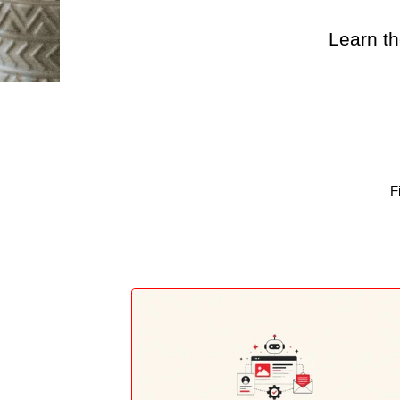
Learn th
F