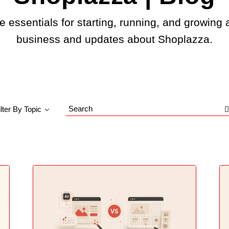
e essentials for starting, running, and growing 
business and updates about Shoplazza.
ilter By Topic
Search
Blog