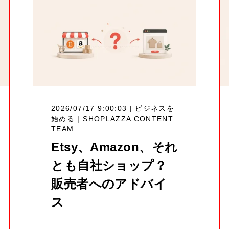
2026/07/17 9:00:03 | ビジネスを
始める |
SHOPLAZZA CONTENT
TEAM
Etsy、Amazon、それ
とも自社ショップ？
販売者へのアドバイ
ス