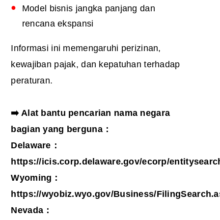
Model bisnis jangka panjang dan
rencana ekspansi
Informasi ini memengaruhi perizinan,
kewajiban pajak, dan kepatuhan terhadap
peraturan.
➡️ Alat bantu pencarian nama negara
bagian yang berguna：
Delaware：
https://icis.corp.delaware.gov/ecorp/entitysea
Wyoming：
https://wyobiz.wyo.gov/Business/FilingSearch.
Nevada：