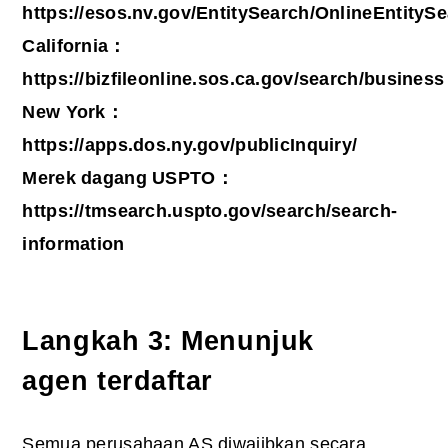
https://esos.nv.gov/EntitySearch/OnlineEntityS
California：
https://bizfileonline.sos.ca.gov/search/business
New York：
https://apps.dos.ny.gov/publicInquiry/
Merek dagang USPTO：
https://tmsearch.uspto.gov/search/search-
information
Langkah 3: Menunjuk
agen terdaftar
Semua perusahaan AS diwajibkan secara