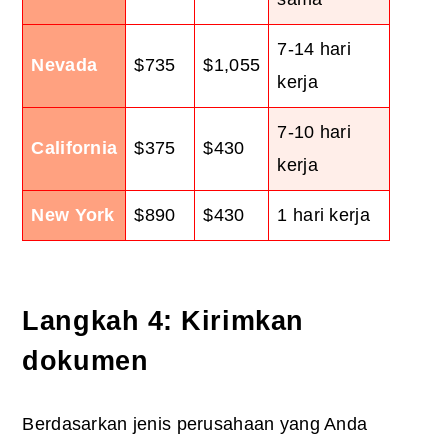
7-14 hari
Nevada
$735
$1,055
kerja
7-10 hari
California
$375
$430
kerja
New York
$890
$430
1 hari kerja
Langkah 4: Kirimkan
dokumen
Berdasarkan jenis perusahaan yang Anda