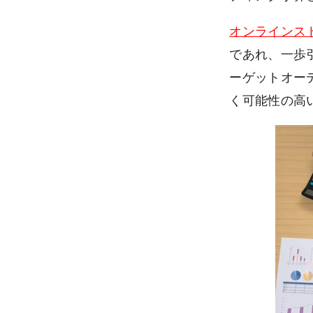
オンラインス
であれ、一歩
ーゲットオー
く可能性の高