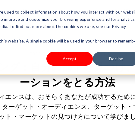
s Type
Pricing
Shop
e used to collect information about how you interact with our webs
 to improve and customize your browsing experience and for analytics
edia. To find out more about the cookies we use, see our Privacy
 this website. A single cookie will be used in your browser to rememb
2025/04/22 19:00:00 |
製品の販売
Accept
Decline
ング：自分の部下を見つけ
ーションをとる方法
ィエンスは、おそらくあなたが成功するため
。ターゲット・オーディエンス、ターゲット・
ット・マーケットの見つけ方について学びま