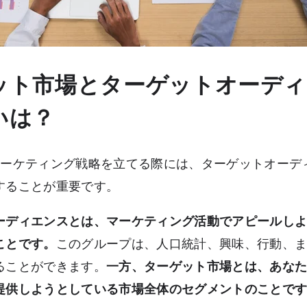
ット市場とターゲットオーディ
いは？
マーケティング戦略を立てる際には、ターゲットオーデ
することが重要です。
ーディエンスとは、マーケティング活動でアピールし
ことです。
このグループは、人口統計、興味、行動、
ることができます。
一方、ターゲット市場とは、あな
提供しようとしている市場全体のセグメントのことで