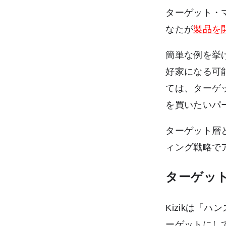
ターゲット・
なたが
製品を
簡単な例を挙
好家になる可
ては、ターゲ
を買いたいパ
ターゲット層
ィング戦略で
ターゲッ
Kizikは「
ーゲットにし