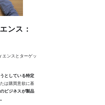
エンス：
ィエンスとターゲッ
ようとしている特定
または購買意欲に基
たのビジネスが製品
す。