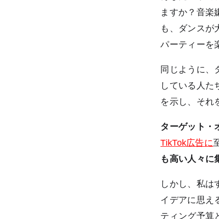
ますか？音楽
も、ダンスが
パーティーを
同じように、
している人た
を示し、それ
ターゲット・
TikTok広告に
も高い人々に
しかし、私は
イデアに思え
ティング予算