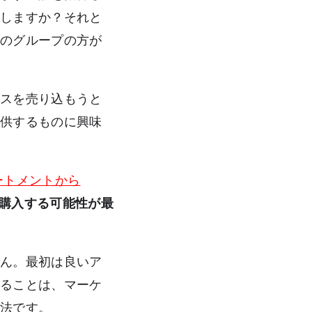
待しますか？それと
者のグループの方が
ビスを売り込もうと
提供するものに興味
ートメントから
購入する可能性が最
せん。最初は良いア
することは、マーケ
方法です。