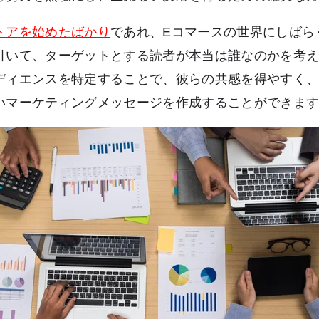
トアを始めたばかり
であれ、Eコマースの世界にしばら
引いて、ターゲットとする読者が本当は誰なのかを考
ディエンスを特定することで、彼らの共感を得やすく
いマーケティングメッセージを作成することができま