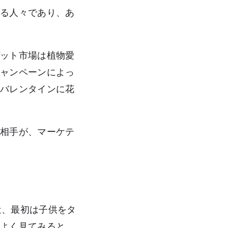
する人々であり、あ
。
ゲット市場は植物愛
キャンペーンによっ
、バレンタインに花
る相手が、マーケテ
近、最初は子供をタ
、よく見てみると、