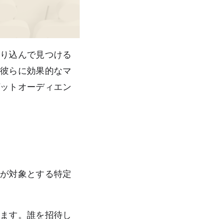
絞り込んで見つける
、彼らに効果的なマ
ゲットオーディエン
ジが対象とする特定
します。誰を招待し