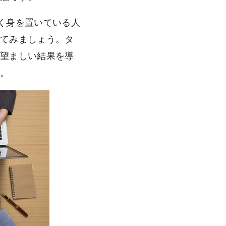
く身を置いている人
えてみましょう。タ
、望ましい結果を導
す。