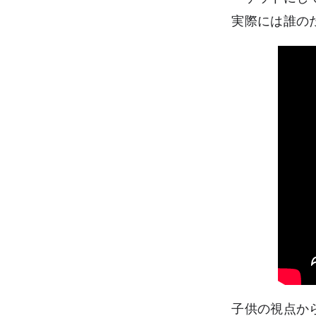
実際には誰の
子供の視点か