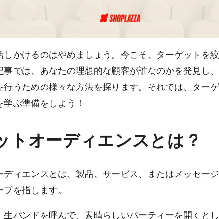
話しかけるのはやめましょう。今こそ、ターゲットを
記事では、あなたの理想的な顧客が誰なのかを発見し
を行うための様々な方法を探ります。それでは、ター
を学ぶ準備をしよう！
ットオーディエンスとは？
ーディエンスとは、製品、サービス、またはメッセー
ープを指します。
、生バンドを呼んで、素晴らしいパーティーを開くと