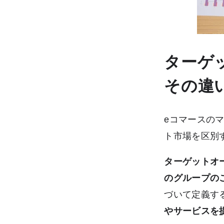
ターゲ
その違
eコマースの
ト市場を区別
ターゲットオ
のグループの
づいて定義す
やサービスを