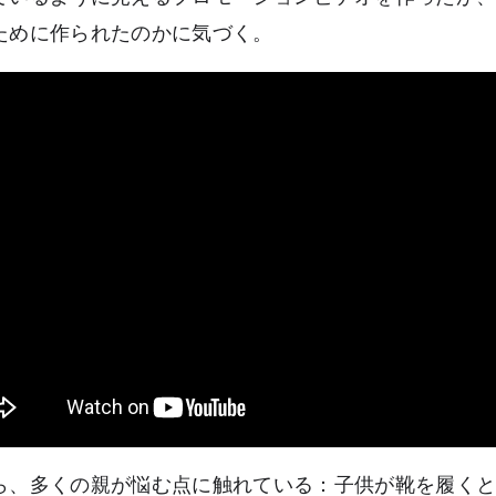
ために作られたのかに気づく。
ら、多くの親が悩む点に触れている：子供が靴を履く