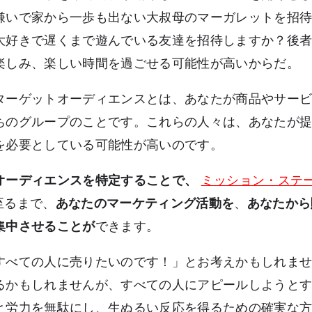
嫌いで家から一歩も出ない大叔母のマーガレットを招
大好きで遅くまで遊んでいる友達を招待しますか？後
楽しみ、楽しい時間を過ごせる可能性が高いからだ。
ターゲットオーディエンスとは、あなたが商品やサー
ちのグループのことです。これらの人々は、あなたが
を必要としている可能性が高いのです。
オーディエンスを特定することで、
ミッション・ステ
至るまで、
あなたのマーケティング活動を
、
あなたから
集中させることが
できます。
すべての人に売りたいのです！」とお考えかもしれま
るかもしれませんが、すべての人にアピールしようと
と労力を無駄にし、生ぬるい反応を得るための確実な