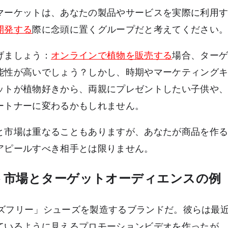
マーケットは、あなたの製品やサービスを実際に利用
開発する
際に念頭に置くグループだと考えてください
げましょう：
オンラインで植物を販売する
場合、ター
能性が高いでしょう？しかし、時期やマーケティング
ットが植物好きから、両親にプレゼントしたい子供や
ートナーに変わるかもしれません。
と市場は重なることもありますが、あなたが商品を作
アピールすべき相手とは限りません。
ト市場とターゲットオーディエンスの例
ハンズフリー」シューズを製造するブランドだ。彼らは最
ているように見えるプロモーションビデオを作ったが