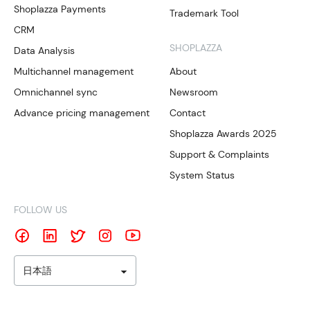
Shoplazza Payments
Trademark Tool
CRM
SHOPLAZZA
Data Analysis
Multichannel management
About
Omnichannel sync
Newsroom
Advance pricing management
Contact
Shoplazza Awards 2025
Support & Complaints
System Status
FOLLOW US
日本語