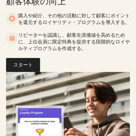
顧客体験の向上
購入や紹介、その他の活動に対して顧客にポイント
を還元するロイヤリティ・プログラムを導入する。
リピーターを認識し、顧客生涯価値を高めるため
に、上位会員に限定特典を提供する段階的なロイヤ
ルティプログラムを作成する。
スタート